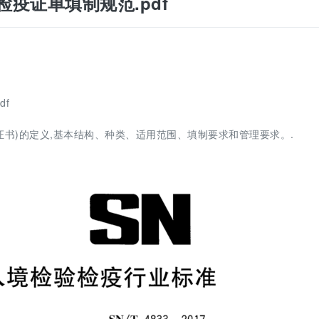
检验检疫证单填制规范.pdf
df
书)的定义,基本结构、种类、适用范围、填制要求和管理要求。.
。