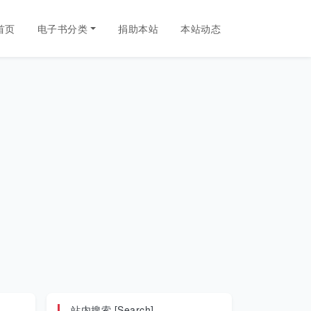
首页
电子书分类
捐助本站
本站动态
站内搜索 [Search]