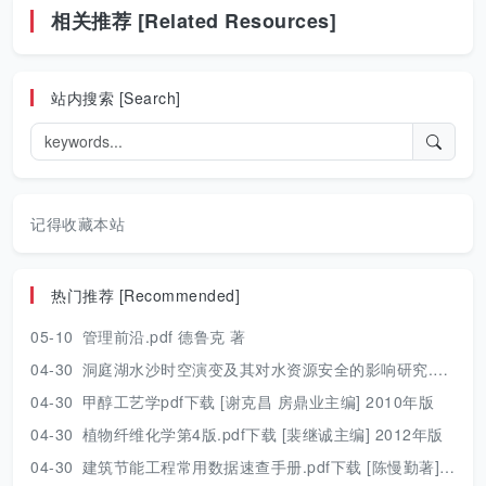
相关推荐 [Related Resources]
站内搜索 [Search]
记得收藏本站
热门推荐 [Recommended]
05-10
管理前沿.pdf 德鲁克 著
04-30
洞庭湖水沙时空演变及其对水资源安全的影响研究.pdf 胡光伟 著 2017年版
04-30
甲醇工艺学pdf下载 [谢克昌 房鼎业主编] 2010年版
04-30
植物纤维化学第4版.pdf下载 [裴继诚主编] 2012年版
04-30
建筑节能工程常用数据速查手册.pdf下载 [陈慢勤著] 2010年版