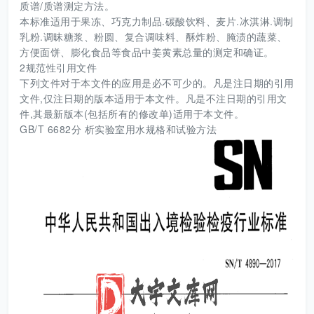
质谱/质谱测定方法。
本标准适用于果冻、巧克力制品.碳酸饮料、麦片.冰淇淋.调制
乳粉.调昧糖浆、粉圆、复合调味料、酥炸粉、腌渍的蔬菜、
方便面饼、膨化食品等食品中姜黄素总量的测定和确证。
2规范性引用文件
下列文件对于本文件的应用是必不可少的。凡是注日期的引用
文件,仅注日期的版本适用于本文件。凡是不注日期的引用文
件,其最新版本(包括所有的修改单)适用于本文件。
GB/T 6682分 析实验室用水规格和试验方法