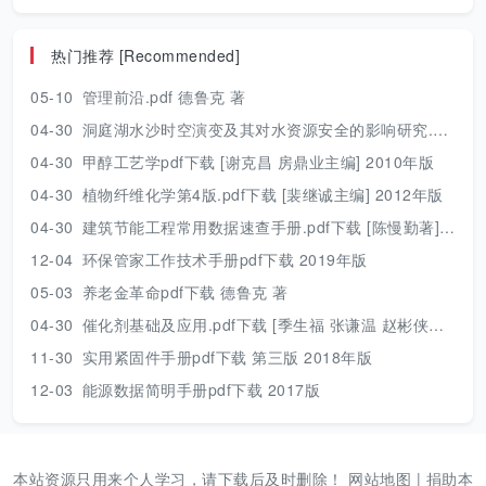
热门推荐 [Recommended]
05-10
管理前沿.pdf 德鲁克 著
04-30
洞庭湖水沙时空演变及其对水资源安全的影响研究.pdf 胡光伟 著 2017年版
04-30
甲醇工艺学pdf下载 [谢克昌 房鼎业主编] 2010年版
04-30
植物纤维化学第4版.pdf下载 [裴继诚主编] 2012年版
04-30
建筑节能工程常用数据速查手册.pdf下载 [陈慢勤著] 2010年版
12-04
环保管家工作技术手册pdf下载 2019年版
05-03
养老金革命pdf下载 德鲁克 著
04-30
催化剂基础及应用.pdf下载 [季生福 张谦温 赵彬侠编] 2011年版
11-30
实用紧固件手册pdf下载 第三版 2018年版
12-03
能源数据简明手册pdf下载 2017版
本站资源只用来个人学习，请下载后及时删除！
网站地图
|
捐助本