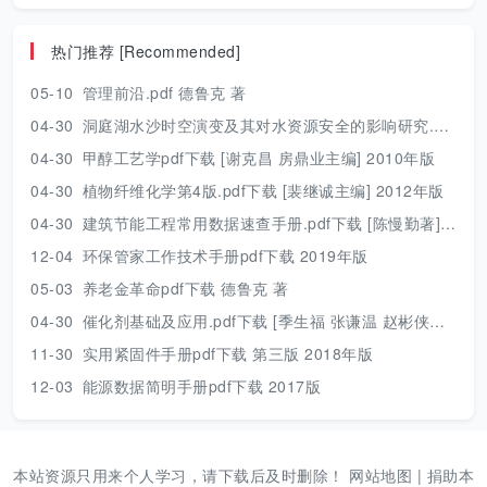
热门推荐 [Recommended]
05-10
管理前沿.pdf 德鲁克 著
04-30
洞庭湖水沙时空演变及其对水资源安全的影响研究.pdf 胡光伟 著 2017年版
04-30
甲醇工艺学pdf下载 [谢克昌 房鼎业主编] 2010年版
04-30
植物纤维化学第4版.pdf下载 [裴继诚主编] 2012年版
04-30
建筑节能工程常用数据速查手册.pdf下载 [陈慢勤著] 2010年版
12-04
环保管家工作技术手册pdf下载 2019年版
05-03
养老金革命pdf下载 德鲁克 著
04-30
催化剂基础及应用.pdf下载 [季生福 张谦温 赵彬侠编] 2011年版
11-30
实用紧固件手册pdf下载 第三版 2018年版
12-03
能源数据简明手册pdf下载 2017版
本站资源只用来个人学习，请下载后及时删除！
网站地图
|
捐助本