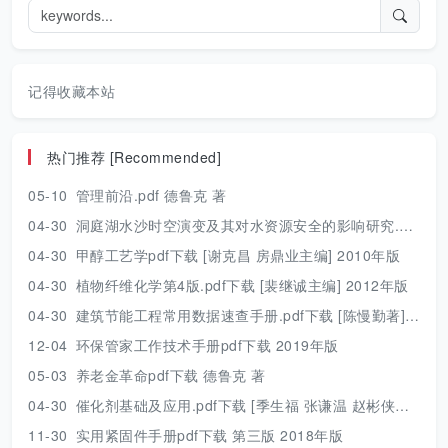
记得收藏本站
热门推荐 [Recommended]
05-10
管理前沿.pdf 德鲁克 著
04-30
洞庭湖水沙时空演变及其对水资源安全的影响研究.pdf 胡光伟 著 2017年版
04-30
甲醇工艺学pdf下载 [谢克昌 房鼎业主编] 2010年版
04-30
植物纤维化学第4版.pdf下载 [裴继诚主编] 2012年版
04-30
建筑节能工程常用数据速查手册.pdf下载 [陈慢勤著] 2010年版
12-04
环保管家工作技术手册pdf下载 2019年版
05-03
养老金革命pdf下载 德鲁克 著
04-30
催化剂基础及应用.pdf下载 [季生福 张谦温 赵彬侠编] 2011年版
11-30
实用紧固件手册pdf下载 第三版 2018年版