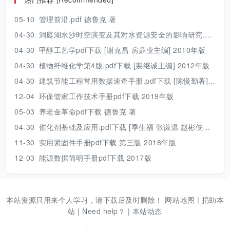
05-10
管理前沿.pdf 德鲁克 著
04-30
洞庭湖水沙时空演变及其对水资源安全的影响研究.pdf 胡光伟 著 2017年版
04-30
甲醇工艺学pdf下载 [谢克昌 房鼎业主编] 2010年版
04-30
植物纤维化学第4版.pdf下载 [裴继诚主编] 2012年版
04-30
建筑节能工程常用数据速查手册.pdf下载 [陈慢勤著] 2010年版
12-04
环保管家工作技术手册pdf下载 2019年版
05-03
养老金革命pdf下载 德鲁克 著
04-30
催化剂基础及应用.pdf下载 [季生福 张谦温 赵彬侠编] 2011年版
11-30
实用紧固件手册pdf下载 第三版 2018年版
12-03
能源数据简明手册pdf下载 2017版
本站资源只用来个人学习，请下载后及时删除！
网站地图
|
捐助本
站
|
Need help？
|
本站动态