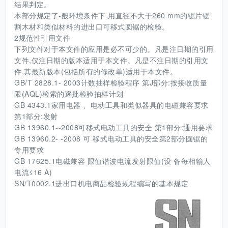
结果判定。
本部分规定了-般环境条件下,用直径不大于260 mm的锯片锯
割木材和类似材料的进出口可移式圆锯的检验。
2规范性引用文件
下列文件对于本文件的应用是必不可少的。凡是注日期的引用
文件,仅注日期的版本适用于本文件。凡是不注日期的引用文
件,其最新版本(包括所有的修改单)适用于本文件。
GB/T 2828.1- 2003计数抽样检验程序 第J部分:按接收质量
限(AQL)检索的逐批检验抽样计划
GB 4343.1家用电器 、电动工具和类似器具的电磁兼容要求
第1部分:发射
GB 13960.1--2008可移式电动工具的安全 第1部分:通用要求
GB 13960.2- -2008 可 移式电动工具的安全第2部分圆锯的
专用要求
GB 17625.1电磁兼容 限值谐波电流发射限值(设 备每相输人
电流≤16 A)
SN/T0002.1进出口机电商品检验规程编写的基本规定