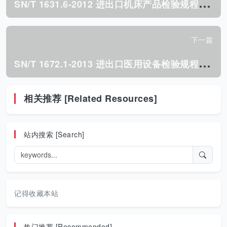
S
N/T 1631.6-2012 进出口机床产品检验规程 第6部分:牛头刨床.pdf
下一篇
S
N/T 1672.1-2013 进出口医用设备检验规程 第1部分:通用要求.pdf
相关推荐 [Related Resources]
站内搜索 [Search]
记得收藏本站
热门推荐 [Recommended]