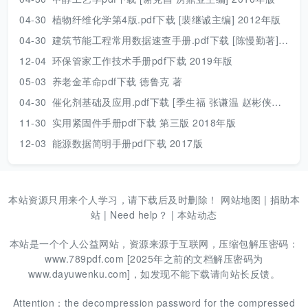
04-30
植物纤维化学第4版.pdf下载 [裴继诚主编] 2012年版
04-30
建筑节能工程常用数据速查手册.pdf下载 [陈慢勤著] 2010年版
12-04
环保管家工作技术手册pdf下载 2019年版
05-03
养老金革命pdf下载 德鲁克 著
04-30
催化剂基础及应用.pdf下载 [季生福 张谦温 赵彬侠编] 2011年版
11-30
实用紧固件手册pdf下载 第三版 2018年版
12-03
能源数据简明手册pdf下载 2017版
本站资源只用来个人学习，请下载后及时删除！
网站地图
|
捐助本
站
|
Need help？
|
本站动态
本站是一个个人公益网站，资源来源于互联网，压缩包解压密码：
www.789pdf.com [2025年之前的文档解压密码为
www.dayuwenku.com]，如发现不能下载请向站长反馈。
Attention：the decompression password for the compressed