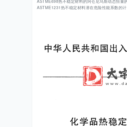
ASTME698热不稳定材料的阿仑尼乌斯动态恒量
ASTME1231热不稳定材料潜在危险性能系数的