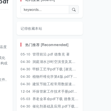
df
记得收藏本站
热门推荐 [Recommended]
温度
05-10
管理前沿.pdf 德鲁克 著
或化
04-30
洞庭湖水沙时空演变及其对水资源安全的影响研究.pdf 胡光伟 著 2017年版
结构或
04-30
甲醇工艺学pdf下载 [谢克昌 房鼎业主编] 2010年版
04-30
植物纤维化学第4版.pdf下载 [裴继诚主编] 2012年版
件,
04-30
建筑节能工程常用数据速查手册.pdf下载 [陈慢勤著] 2010年版
12-04
环保管家工作技术手册pdf下载 2019年版
05-03
养老金革命pdf下载 德鲁克 著
04-30
催化剂基础及应用.pdf下载 [季生福 张谦温 赵彬侠编] 2011年版