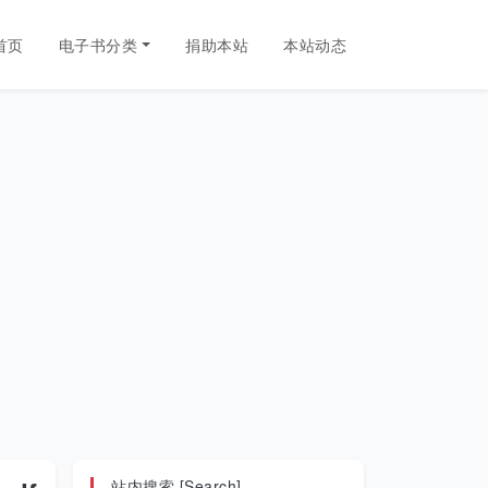
首页
电子书分类
捐助本站
本站动态
站内搜索 [Search]