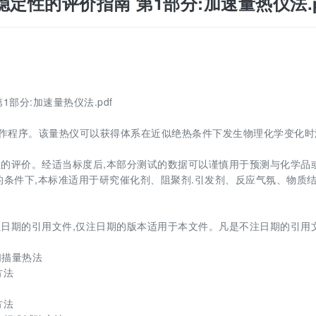
化学品热稳定性的评价指南 第1部分:加速量热仪法.p
 第1部分:加速量热仪法.pdf
性操作程序。该量热仪可以获得体系在近似绝热条件下发生物理化学变化时
的评价。经适当标度后,本部分测试的数据可以谨慎用于预测与化学品
的条件下,本标准适用于研究催化剂、阻聚剂.引发剂、反应气氛、物质
日期的引用文件,仅注日期的版本适用于本文件。凡是不注日期的引用文
示扫描量热法
方法
方法