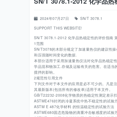
SN/T 3078.1-2012 
2024年07月27日
SN/T 3078.1
SUPPORT THIS WEBSITE!
SN/T 3078.1-2012 化学品热稳定性的评价指南
1范围
SN/T3078的木部分规定了加速量热仪的建议
和压强随时间变化的数据.
本部分适用于采用加速量热仪法对化学品热稳定性
学品混和物加工.存储及运输有关的危害。在适当
搅拌的影响。
2规范性引用文件
下列文件对于本文件的应用是必不可少的。凡是注
其最新版本(包括所有的修改单)适用于本文件。
GB/T22232-2008化学物质的热稳定性测定差
ASTME476封闭的冷凝系统中热不稳定性的试验
ASTM E 487化学材料 的恒温稳定性的试验方法
ASTME680固态危险物的滴重冲击敏感度的试验