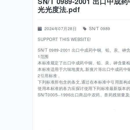
SN/T 0989-2001 出
光光度法.pdf
2024年07月28日
SN/T 0989
SUPPORT THIS WEBSITE!
SN/T 0989-2001 出口中成药中铜、铅、汞、
1范围
本标准规定了出口中成药中铜、铅、汞、砷含量检
本标准适用于六味地黄丸.新癀片等出口中成药中铜
2引用标准 .
下列标准所包含的条文,通过在本标准中引用面构
使用本标准的各力应探讨使用下列标准最新版本
SN/T0005--1996出口商品中农药、兽药残