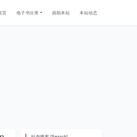
首页
电子书分类
捐助本站
本站动态
站内搜索 [Search]