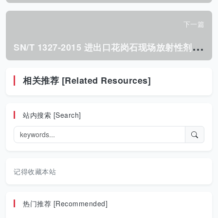
下一篇
S
N/T 1327-2015 进出口花岗石现场放射性剂量 检测控制标准.pdf
相关推荐 [Related Resources]
站内搜索 [Search]
记得收藏本站
热门推荐 [Recommended]