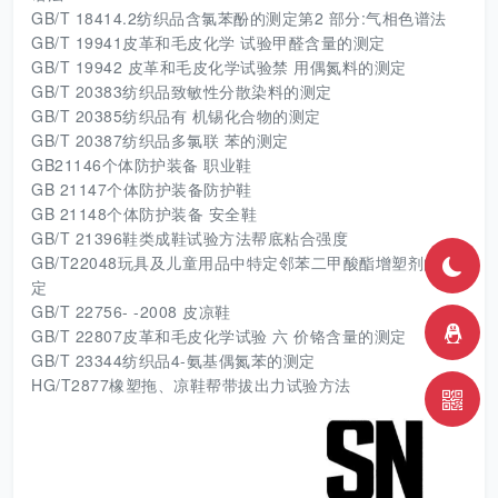
GB/T 18414.2纺织品含氯苯酚的测定第2 部分:气相色谱法
GB/T 19941皮革和毛皮化学 试验甲醛含量的测定
GB/T 19942 皮革和毛皮化学试验禁 用偶氮料的测定
GB/T 20383纺织品致敏性分散染料的测定
GB/T 20385纺织品有 机锡化合物的测定
GB/T 20387纺织品多氯联 苯的测定
GB21146个体防护装备 职业鞋
GB 21147个体防护装备防护鞋
GB 21148个体防护装备 安全鞋
GB/T 21396鞋类成鞋试验方法帮底粘合强度
GB/T22048玩具及儿童用品中特定邻苯二甲酸酯增塑剂的测
定
GB/T 22756- -2008 皮凉鞋
GB/T 22807皮革和毛皮化学试验 六 价铬含量的测定
GB/T 23344纺织品4-氨基偶氮苯的测定
HG/T2877橡塑拖、凉鞋帮带拔出力试验方法