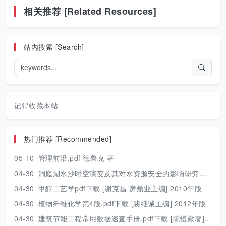
相关推荐 [Related Resources]
站内搜索 [Search]
记得收藏本站
热门推荐 [Recommended]
05-10
管理前沿.pdf 德鲁克 著
04-30
洞庭湖水沙时空演变及其对水资源安全的影响研究.pdf 胡光伟 著 2017年版
04-30
甲醇工艺学pdf下载 [谢克昌 房鼎业主编] 2010年版
04-30
植物纤维化学第4版.pdf下载 [裴继诚主编] 2012年版
04-30
建筑节能工程常用数据速查手册.pdf下载 [陈慢勤著] 2010年版