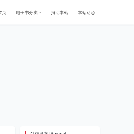
首页
电子书分类
捐助本站
本站动态
站内搜索 [Search]