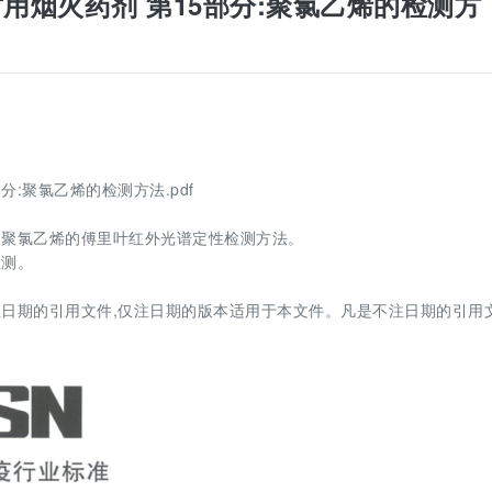
 烟花爆竹用烟火药剂 第15部分:聚氯乙烯的检测方
5部分:聚氯乙烯的检测方法.pdf
剂中聚氯乙烯的傅里叶红外光谱定性检测方法。
检测。
日期的引用文件,仅注日期的版本适用于本文件。凡是不注日期的引用文