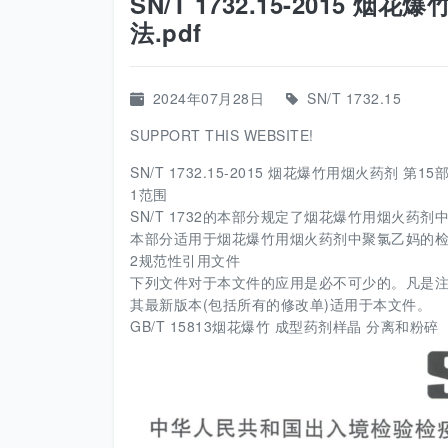
SN/T 1732.15-2015
法.pdf
2024年07月28日
SN/T 1732.15
SUPPORT THIS WEBSITE!
SN/T 1732.15-2015 烟花爆竹用烟火药剂 第1
1范围
SN/T 1732的本部分规定了烟花爆竹用烟火药
本部分适用于烟花爆竹用烟火药剂中聚氯乙妈的
2规范性引用文件
下列文件对于本文件的应用是必不可少的。凡是注
其最新版本(包括所有的修改单)适用于本文件。
GB/T 15813烟花爆竹 成型药剂样晶 分离和粉碎