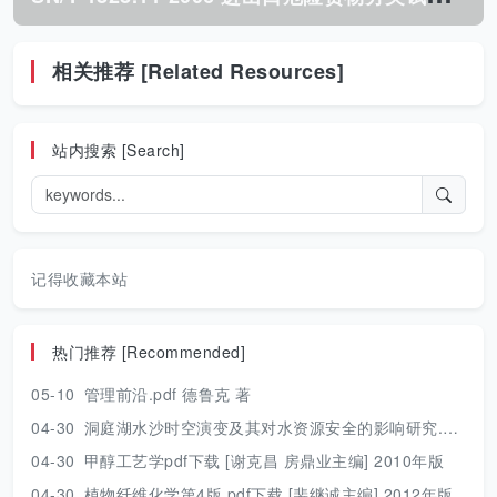
相关推荐 [Related Resources]
站内搜索 [Search]
记得收藏本站
热门推荐 [Recommended]
05-10
管理前沿.pdf 德鲁克 著
04-30
洞庭湖水沙时空演变及其对水资源安全的影响研究.pdf 胡光伟 著 2017年版
04-30
甲醇工艺学pdf下载 [谢克昌 房鼎业主编] 2010年版
04-30
植物纤维化学第4版.pdf下载 [裴继诚主编] 2012年版