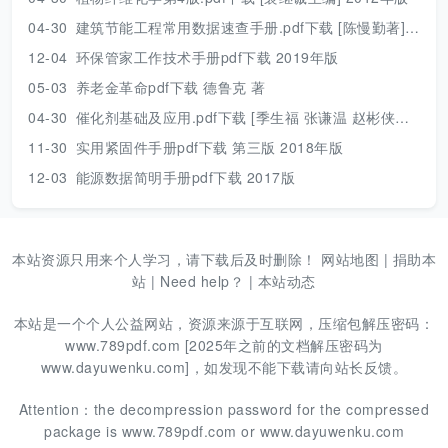
04-30
建筑节能工程常用数据速查手册.pdf下载 [陈慢勤著] 2010年版
12-04
环保管家工作技术手册pdf下载 2019年版
05-03
养老金革命pdf下载 德鲁克 著
04-30
催化剂基础及应用.pdf下载 [季生福 张谦温 赵彬侠编] 2011年版
11-30
实用紧固件手册pdf下载 第三版 2018年版
12-03
能源数据简明手册pdf下载 2017版
本站资源只用来个人学习，请下载后及时删除！
网站地图
|
捐助本
站
|
Need help？
|
本站动态
本站是一个个人公益网站，资源来源于互联网，压缩包解压密码：
www.789pdf.com [2025年之前的文档解压密码为
www.dayuwenku.com]，如发现不能下载请向站长反馈。
Attention：the decompression password for the compressed
package is www.789pdf.com or www.dayuwenku.com