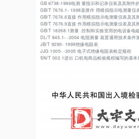
GB 6738-1986电测 量指示和记录仪表及其附
GB/T 7676.1- 1998直擅作 用模拟指示电测
GB/T 7676.6直接 作用模拟指示电测量仪表及
GB/T 7676.9直接 作用模拟指示电测量仅表及
GB/T 18268.1测量 .控制和实验室用的电设
DL/T 845.1- -2004 电阻测量 装置通用技术
JB/T 9290- 1999绝缘电阻表
JJG 1005- -2005 电子式绝缘电阻表检定规程
SN/T 002.1进出 口机电商品检验规程编写的基