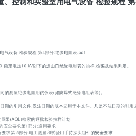
进出口测量、控制和实验室用电气设备 检验规程 第
室用电气设备 检验规程 第4部分:绝缘电阻表.pdf
 G0.额定电压10 kV以下的进山口绝缘电用表的抽样.检骗及结果判定。
同的测量绝缘电阻用的仪表(如防爆式绝缘电阻表等)。
日期的引用文件.仅注日期的版本适用于本文件。凡是不注日期的引用文
受质量限(AQL)检索的逐批检验抽样计划
设备的安全要求第1部分:通用要求
的安全要求第 5部分:电工测量和试验用手持探头组件的安全要求