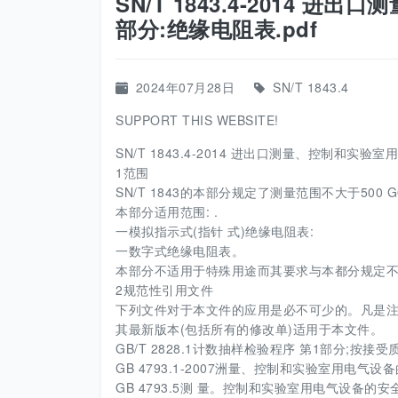
SN/T 1843.4-2014 
部分:绝缘电阻表.pdf
2024年07月28日
SN/T 1843.4
SUPPORT THIS WEBSITE!
SN/T 1843.4-2014 进出口测量、控制和实验
1范围
SN/T 1843的本部分规定了测量范围不大于500
本部分适用范围: .
一模拟指示式(指针 式)绝缘电阻表:
一数字式绝缘电阻表。
本部分不适用于特殊用途而其要求与本都分规定不
2规范性引用文件
下列文件对于本文件的应用是必不可少的。凡是注
其最新版本(包括所有的修改单)适用于本文件。
GB/T 2828.1计数抽样检验程序 第1部分;按接
GB 4793.1-2007洲量、控制和实验室用电气
GB 4793.5测 量。控制和实验室用电气设备