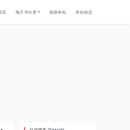
首页
电子书分类
捐助本站
本站动态
站内搜索 [Search]