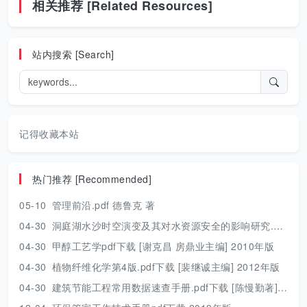
相关推荐 [Related Resources]
站内搜索 [Search]
记得收藏本站
热门推荐 [Recommended]
05-10
管理前沿.pdf 德鲁克 著
04-30
洞庭湖水沙时空演变及其对水资源安全的影响研究.pdf 胡光伟 著 2017年版
04-30
甲醇工艺学pdf下载 [谢克昌 房鼎业主编] 2010年版
04-30
植物纤维化学第4版.pdf下载 [裴继诚主编] 2012年版
04-30
建筑节能工程常用数据速查手册.pdf下载 [陈慢勤著] 2010年版