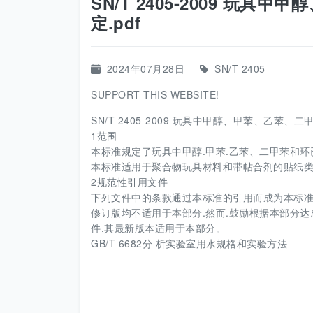
SN/T 2405-2009 玩
定.pdf
2024年07月28日
SN/T 2405
SUPPORT THIS WEBSITE!
SN/T 2405-2009 玩具中甲醇、甲苯、乙苯、二
1范围
本标准规定了玩具中甲醇.甲苯.乙苯、二甲苯和环
本标准适用于聚合物玩具材料和带帖合剂的贴纸类
2规范性引用文件
下列文件中的条款通过本标准的引用而成为本标准
修订版均不适用于本部分.然而.鼓励根据本部分
件,其最新版本适用于本部分。
GB/T 6682分 析实验室用水规格和实验方法