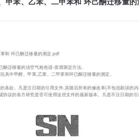
具中甲醇、甲苯、乙苯、二甲苯和 环己酮迁移量的
甲苯和 环己酮迁移量的测定.pdf
已酮迁移量的頂空气相色谐-质谱测定方法.
玩具中甲醉、甲苯,乙苯、二甲苯和环已酮迁移量的测定。
的条款。凡是注日期的引用文件,其随后所有的修改单(不包括勘误的内
达成协议的各方研究是否可使用这些文件的最新版本。凡是不注日期的引