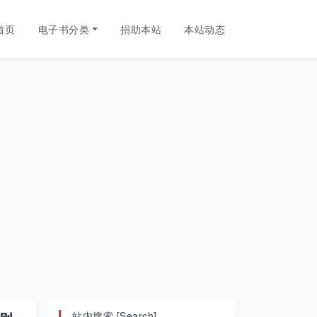
首页
电子书分类
捐助本站
本站动态
站内搜索 [Search]