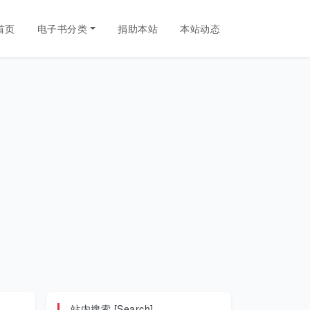
首页
电子书分类
捐助本站
本站动态
站内搜索 [Search]