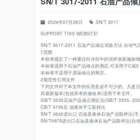
SN/T 3017-2011 石油产
2024年07月28日
SN/T 3017
SUPPORT THIS WEBSITE!
SN/T 3017-2011 石油产品倾点试验方法 自动气压
1范围
本标准规定了一种通过向冷却中的试样表面施加
本标准适用于石油产品倾点的测定,可采用于C或3 C
本标准不适用于原油倾点的测定。
2规范性引用文件
下列文件对于本文件的应用是必不可少的。凡是注
其最新版本(包括所有的修改单)适用于本文件。
GB/T 3535石油产品倾点测定法(GB/T 3535- 2006 ,
CB/T 4756石 油液休手工取样法
SN/T 0826进出口 石油及液体石油产品取样法(手
SN/T0975进出口石油及液体石油产品取样法(自动