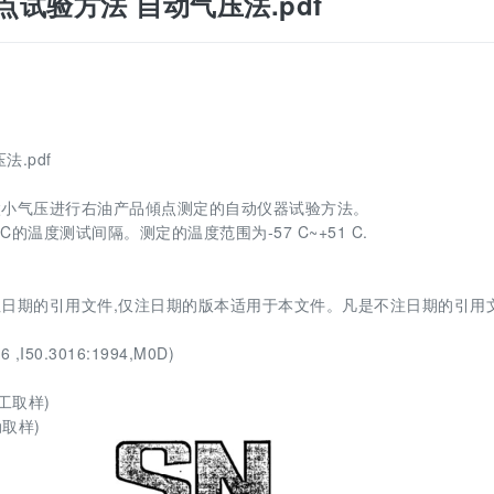
品倾点试验方法 自动气压法.pdf
法.pdf
微小气压进行右油产品傾点测定的自动仪器试验方法。
的温度测试间隔。测定的温度范围为-57 C~+51 C.
日期的引用文件,仅注日期的版本适用于本文件。凡是不注日期的引用文
I50.3016:1994,M0D)
工取样)
取样)