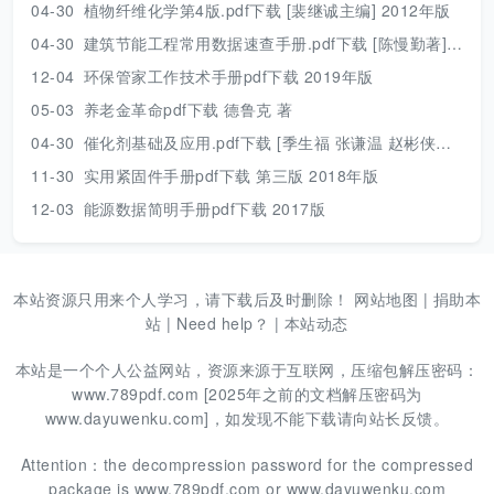
04-30
植物纤维化学第4版.pdf下载 [裴继诚主编] 2012年版
04-30
建筑节能工程常用数据速查手册.pdf下载 [陈慢勤著] 2010年版
12-04
环保管家工作技术手册pdf下载 2019年版
05-03
养老金革命pdf下载 德鲁克 著
04-30
催化剂基础及应用.pdf下载 [季生福 张谦温 赵彬侠编] 2011年版
11-30
实用紧固件手册pdf下载 第三版 2018年版
12-03
能源数据简明手册pdf下载 2017版
本站资源只用来个人学习，请下载后及时删除！
网站地图
|
捐助本
站
|
Need help？
|
本站动态
本站是一个个人公益网站，资源来源于互联网，压缩包解压密码：
www.789pdf.com [2025年之前的文档解压密码为
www.dayuwenku.com]，如发现不能下载请向站长反馈。
Attention：the decompression password for the compressed
package is www.789pdf.com or www.dayuwenku.com