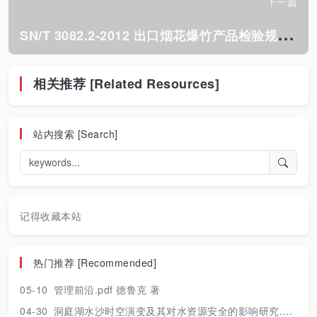
下一篇
S
N/T 3082.2-2012 出口烟花爆竹产品检验规范 第2部分:旋转升空类.pdf
相关推荐 [Related Resources]
站内搜索 [Search]
记得收藏本站
热门推荐 [Recommended]
05-10
管理前沿.pdf 德鲁克 著
04-30
洞庭湖水沙时空演变及其对水资源安全的影响研究.pdf 胡光伟 著 2017年版