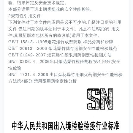
验、结果评定及安全技术规定。
本部分适用于进出烟雾烟花的安全性能检验.
2规范性引用文件
下列文件对于本文件的应用是必不可少的,几是注日期的引用
文件.仅注日期的版本适用于本文件。凡是不注8期的引用文
件,其最新版本包括所有的修改单)适用于本文件。
GB/T 15813- -1995烟花爆竹成型药剂 样品分离和粉碎
CB/T 20613- -2006 烟花爆竹储存运输安全性能检验规范
GB/T 21242- 2007 烟花爆竹禁限用药剂定性检测方法
SN/T 0306. 4- -2006出口烟花爆竹检验规程‘第4 部分;安全
性俭验
SN/T 1731. 4- 2006 出口烟花爆竹用烟火药剂安全性能检验
方法第4部分:禁用限用药物定性分析