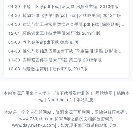
04-30
甲醇工艺学pdf下载 [谢克昌 房鼎业主编] 2010年版
04-30
植物纤维化学第4版.pdf下载 [裴继诚主编] 2012年版
04-30
建筑节能工程常用数据速查手册.pdf下载 [陈慢勤著] 2010年版
12-04
环保管家工作技术手册pdf下载 2019年版
05-03
养老金革命pdf下载 德鲁克 著
04-30
催化剂基础及应用.pdf下载 [季生福 张谦温 赵彬侠编] 2011年版
11-30
实用紧固件手册pdf下载 第三版 2018年版
12-03
能源数据简明手册pdf下载 2017版
本站资源只用来个人学习，请下载后及时删除！
网站地图
|
捐助本
站
|
Need help？
|
本站动态
本站是一个个人公益网站，资源来源于互联网，压缩包解压密码：
www.789pdf.com [2025年之前的文档解压密码为
www.dayuwenku.com]，如发现不能下载请向站长反馈。