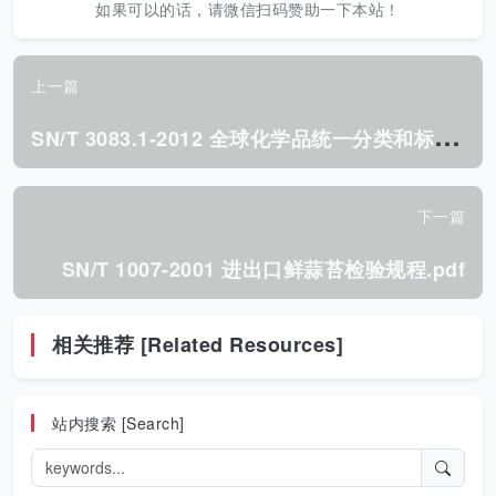
如果可以的话，请微信扫码赞助一下本站！
上一篇
S
N/T 3083.1-2012 全球化学品统一分类和标签制度(GHS) 第1部分:定义和缩略语.pdf
下一篇
SN/T 1007-2001 进出口鲜蒜苔检验规程.pdf
相关推荐 [Related Resources]
站内搜索 [Search]