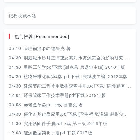
记得收藏本站
热门推荐 [Recommended]
05-10
管理前沿.pdf 德鲁克 著
04-30
洞庭湖水沙时空演变及其对水资源安全的影响研究.pdf 胡光伟 著 2017年版
04-30
甲醇工艺学pdf下载 [谢克昌 房鼎业主编] 2010年版
04-30
植物纤维化学第4版.pdf下载 [裴继诚主编] 2012年版
04-30
建筑节能工程常用数据速查手册.pdf下载 [陈慢勤著] 2010年版
12-04
环保管家工作技术手册pdf下载 2019年版
05-03
养老金革命pdf下载 德鲁克 著
04-30
催化剂基础及应用.pdf下载 [季生福 张谦温 赵彬侠编] 2011年版
11-30
实用紧固件手册pdf下载 第三版 2018年版
12-03
能源数据简明手册pdf下载 2017版