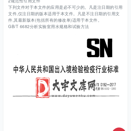
2规范性引用文件
下列文件对于本文件的应用是必不可少的。凡是注日期的引用
文件,仅注日期的版本适用于本文件。凡是不注日期的引用文
件,其最新版本(包括所有的修改单)适用于本文件。
GB/T 6682分析实验室用水规格和试验方法