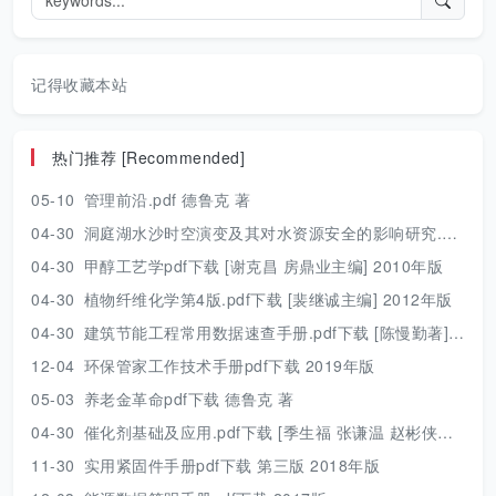
记得收藏本站
热门推荐 [Recommended]
05-10
管理前沿.pdf 德鲁克 著
04-30
洞庭湖水沙时空演变及其对水资源安全的影响研究.pdf 胡光伟 著 2017年版
04-30
甲醇工艺学pdf下载 [谢克昌 房鼎业主编] 2010年版
04-30
植物纤维化学第4版.pdf下载 [裴继诚主编] 2012年版
04-30
建筑节能工程常用数据速查手册.pdf下载 [陈慢勤著] 2010年版
12-04
环保管家工作技术手册pdf下载 2019年版
05-03
养老金革命pdf下载 德鲁克 著
04-30
催化剂基础及应用.pdf下载 [季生福 张谦温 赵彬侠编] 2011年版
11-30
实用紧固件手册pdf下载 第三版 2018年版