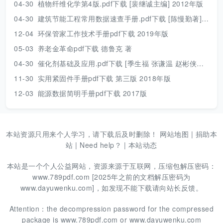
04-30
植物纤维化学第4版.pdf下载 [裴继诚主编] 2012年版
04-30
建筑节能工程常用数据速查手册.pdf下载 [陈慢勤著] 2010年版
12-04
环保管家工作技术手册pdf下载 2019年版
05-03
养老金革命pdf下载 德鲁克 著
04-30
催化剂基础及应用.pdf下载 [季生福 张谦温 赵彬侠编] 2011年版
11-30
实用紧固件手册pdf下载 第三版 2018年版
12-03
能源数据简明手册pdf下载 2017版
本站资源只用来个人学习，请下载后及时删除！
网站地图
|
捐助本
站
|
Need help？
|
本站动态
本站是一个个人公益网站，资源来源于互联网，压缩包解压密码：
www.789pdf.com [2025年之前的文档解压密码为
www.dayuwenku.com]，如发现不能下载请向站长反馈。
Attention：the decompression password for the compressed
package is www.789pdf.com or www.dayuwenku.com