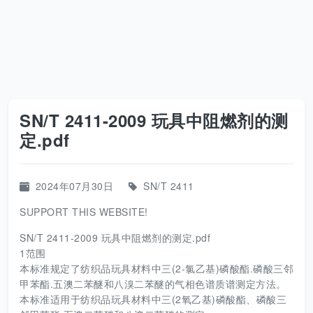
SN/T 2411-2009 玩具中阻燃剂的测
定.pdf
2024年07月30日
SN/T 2411
SUPPORT THIS WEBSITE!
SN/T 2411-2009 玩具中阻燃剂的测定.pdf
1范围
本标准规定了纺织品玩具材料中三(2-氯乙基)磷酸酯.磷酸三邻
甲苯酯.五澳二苯醚和八溴二苯醚的气相色谱质谱测定方法。
本标准适用于纺织品玩具材料中三(2氧乙基)磷酸酯、磷酸三