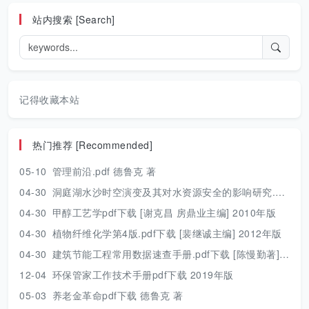
站内搜索 [Search]
记得收藏本站
热门推荐 [Recommended]
05-10
管理前沿.pdf 德鲁克 著
04-30
洞庭湖水沙时空演变及其对水资源安全的影响研究.pdf 胡光伟 著 2017年版
04-30
甲醇工艺学pdf下载 [谢克昌 房鼎业主编] 2010年版
04-30
植物纤维化学第4版.pdf下载 [裴继诚主编] 2012年版
04-30
建筑节能工程常用数据速查手册.pdf下载 [陈慢勤著] 2010年版
12-04
环保管家工作技术手册pdf下载 2019年版
05-03
养老金革命pdf下载 德鲁克 著