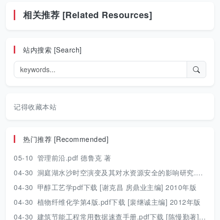
相关推荐 [Related Resources]
站内搜索 [Search]
记得收藏本站
热门推荐 [Recommended]
05-10
管理前沿.pdf 德鲁克 著
04-30
洞庭湖水沙时空演变及其对水资源安全的影响研究.pdf 胡光伟 著 2017年版
04-30
甲醇工艺学pdf下载 [谢克昌 房鼎业主编] 2010年版
04-30
植物纤维化学第4版.pdf下载 [裴继诚主编] 2012年版
04-30
建筑节能工程常用数据速查手册.pdf下载 [陈慢勤著] 2010年版