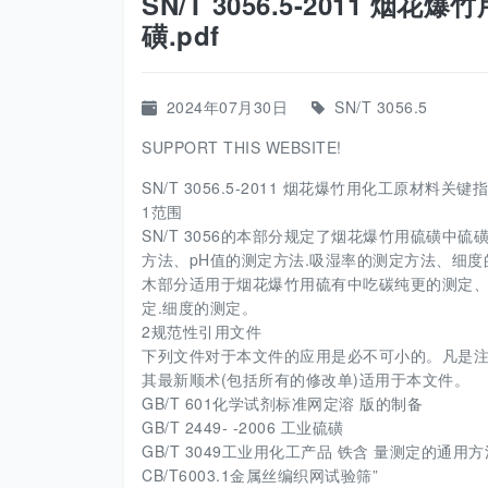
SN/T 3056.5-2011 
磺.pdf
2024年07月30日
SN/T 3056.5
SUPPORT THIS WEBSITE!
SN/T 3056.5-2011 烟花爆竹用化工原材料关键
1范围
SN/T 3056的本部分规定了烟花爆竹用硫磺
方法、pH值的测定方法.吸湿率的测定方法、细度
木部分适用于烟花爆竹用硫有中吃碳纯更的测定、
定.细度的测定。
2规范性引用文件
下列文件对于本文件的应用是必不可小的。凡是注
其最新顺术(包括所有的修改单)适用于本文件。
GB/T 601化学试剂标准网定溶 版的制备
GB/T 2449- -2006 工业硫磺
GB/T 3049工业用化工产品 铁含 量测定的通用方
CB/T6003.1金属丝编织网试验筛”