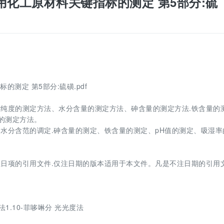
烟花爆竹用化工原材料关键指标的测定 第5部分:硫
指标的测定 第5部分:硫磺.pdf
中硫磺纯度的测定方法、水分含量的测定方法、砷含量的测定方法.铁含量的
的测定方法。
水分含范的调定.砷含量的测定、铁含量的测定、pH值的测定、吸湿率
日项的引用文件.仅注日期的版本适用于本文件。凡是不注日期的引用文
法1.10-菲哆啉分 光光度法