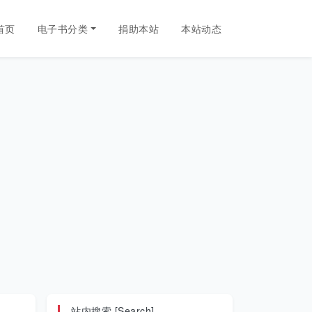
首页
电子书分类
捐助本站
本站动态
站内搜索 [Search]