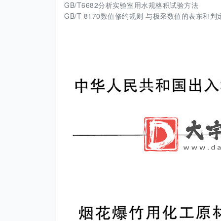
GB/T6682分析实验室用水规格积试验方法
GB/T 8170数值修约规则 与极采数值的表东和判