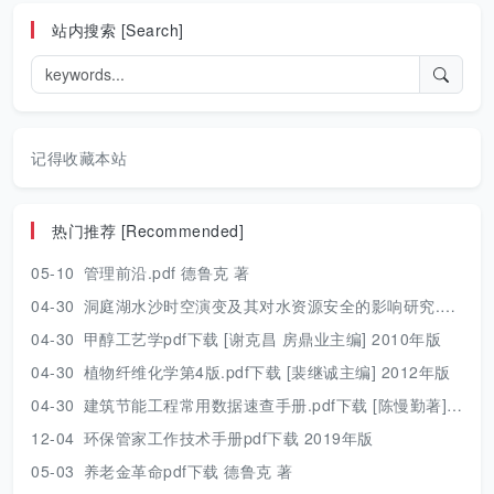
站内搜索 [Search]
记得收藏本站
热门推荐 [Recommended]
05-10
管理前沿.pdf 德鲁克 著
04-30
洞庭湖水沙时空演变及其对水资源安全的影响研究.pdf 胡光伟 著 2017年版
04-30
甲醇工艺学pdf下载 [谢克昌 房鼎业主编] 2010年版
04-30
植物纤维化学第4版.pdf下载 [裴继诚主编] 2012年版
04-30
建筑节能工程常用数据速查手册.pdf下载 [陈慢勤著] 2010年版
12-04
环保管家工作技术手册pdf下载 2019年版
05-03
养老金革命pdf下载 德鲁克 著