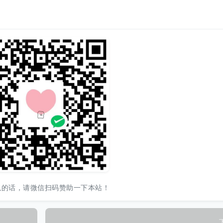
以的话，请微信扫码赞助一下本站！