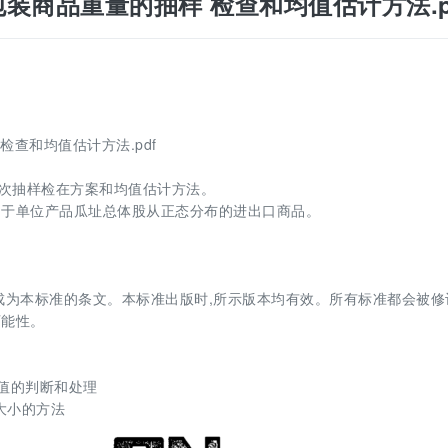
0定重包装商品重量的抽样 检查和均值估计方法.p
样 检查和均值估计方法.pdf
-次抽样检在方案和均值估计方法。
用于单位产品瓜址总体股从正态分布的进出口商品。
成为本标准的条文。本标准出版时,所示版本均有效。所有标准都会被修
可能性。
常值的判断和处理
本大小的方法