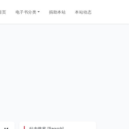
首页
电子书分类
捐助本站
本站动态
站内搜索 [Search]