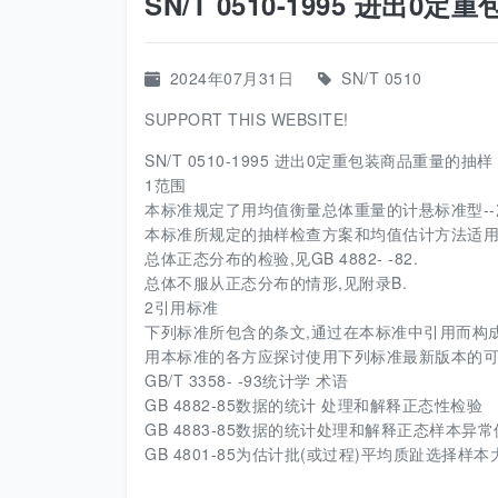
SN/T 0510-1995 进出
2024年07月31日
SN/T 0510
SUPPORT THIS WEBSITE!
SN/T 0510-1995 进出0定重包装商品重量的抽
1范围
本标准规定了用均值衡量总体重量的计悬标准型-
本标准所规定的抽样检查方案和均值估计方法适
总体正态分布的检验,见GB 4882- -82.
总体不服从正态分布的情形,见附录B.
2引用标准
下列标准所包含的条文,通过在本标准中引用而构
用本标准的各方应探讨使用下列标准最新版本的
GB/T 3358- -93统计学 术语
GB 4882-85数据的统计 处理和解释正态性检验
GB 4883-85数据的统计处理和解释正态样本异
GB 4801-85为估计批(或过程)平均质趾选择样