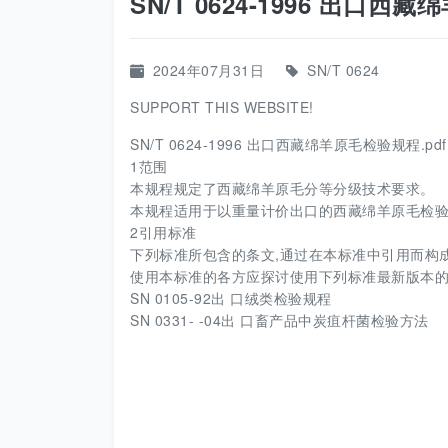
SN/T 0624-1996 出口西
2024年07月31日
SN/T 0624
SUPPORT THIS WEBSITE!
SN/T 0624-1996 出口西藏绵羊原毛检验规程.pdf
1范围
本规程规定了西藏绵羊原毛分等分级技术要求。
本规程适用于以重量计价出口的西藏绵羊原毛检
2引用标准
下列标准所包含的条文,通过在本标准中引用而构
使用本标准的各方应探讨使用下列标准最新版本
SN 0105-92出 口绒类检验规程
SN 0331- -04出 口畜产品中炭疽杆菌检验方法