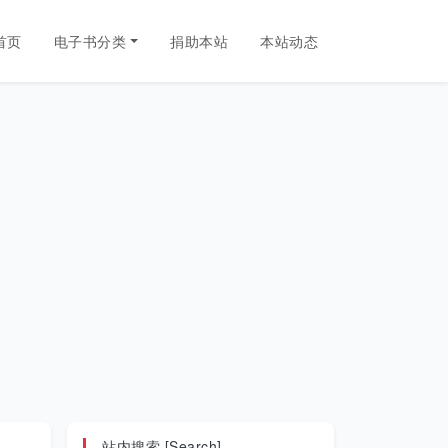
首页
电子书分类
捐助本站
本站动态
站内搜索 [Search]