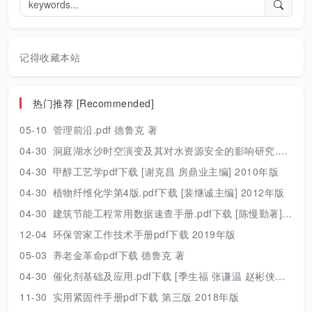
记得收藏本站
热门推荐 [Recommended]
05-10
管理前沿.pdf 德鲁克 著
04-30
洞庭湖水沙时空演变及其对水资源安全的影响研究.pdf 胡光伟 著 2017年版
04-30
甲醇工艺学pdf下载 [谢克昌 房鼎业主编] 2010年版
04-30
植物纤维化学第4版.pdf下载 [裴继诚主编] 2012年版
04-30
建筑节能工程常用数据速查手册.pdf下载 [陈慢勤著] 2010年版
12-04
环保管家工作技术手册pdf下载 2019年版
05-03
养老金革命pdf下载 德鲁克 著
04-30
催化剂基础及应用.pdf下载 [季生福 张谦温 赵彬侠编] 2011年版
11-30
实用紧固件手册pdf下载 第三版 2018年版