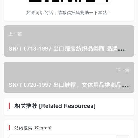
如果可以的话，请微信扫码赞助一下本站！
上一篇
S
N/T 0718-1997 出口服装纺织品类商 品运输包装检验规程.pdf
下一篇
S
N/T 0720-1997 出口鞋帽、文体用品类商品 运输包装检验规程.pdf
相关推荐 [Related Resources]
站内搜索 [Search]