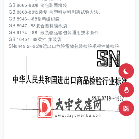
GB 8665-88粮 食包装面粉袋
GB 8808-88软质复 合塑料材料剥离试验方法.
GB 8946- -88塑料编织袋
GB 8947--88复合塑料编织袋
GB 9174- -88 -般货物运输包装通用技术条件
GB 10454+89柔性 集装袋
SN0449.2--95海运出口危险货物包装检验规程性能检验