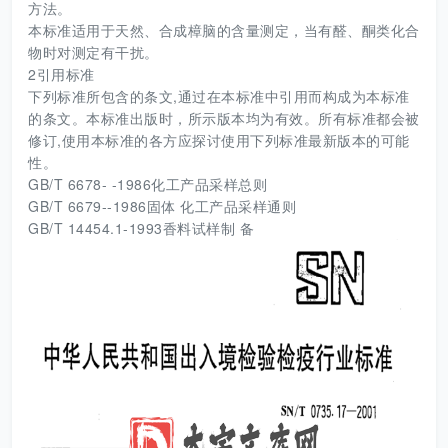
方法。
本标准适用于天然、合成樟脑的含量测定，当有醛、酮类化合
物时对测定有干扰。
2引用标准
下列标准所包含的条文,通过在本标准中引用而构成为本标准
的条文。本标准出版时，所示版本均为有效。所有标准都会被
修订,使用本标准的各方应探讨使用下列标准最新版本的可能
性。
GB/T 6678- -1986化工产品采样总则
GB/T 6679--1986固体 化工产品采样通则
GB/T 14454.1-1993香料试样制 备