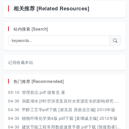
相关推荐 [Related Resources]
站内搜索 [Search]
记得收藏本站
热门推荐 [Recommended]
05-10
管理前沿.pdf 德鲁克 著
04-30
洞庭湖水沙时空演变及其对水资源安全的影响研究.pdf 胡光伟 著 2017年版
04-30
甲醇工艺学pdf下载 [谢克昌 房鼎业主编] 2010年版
04-30
植物纤维化学第4版.pdf下载 [裴继诚主编] 2012年版
04-30
建筑节能工程常用数据速查手册.pdf下载 [陈慢勤著] 2010年版