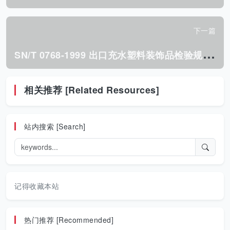
下一篇
S
N/T 0768-1999 出口充水塑料装饰品检验规程.pdf
相关推荐 [Related Resources]
站内搜索 [Search]
记得收藏本站
热门推荐 [Recommended]