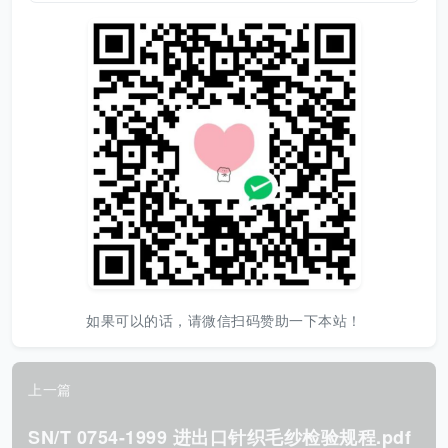
如果可以的话，请微信扫码赞助一下本站！
上一篇
SN/T 0754-1999 进出口针织毛纱检验规程.pdf