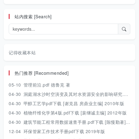
站内搜索 [Search]
记得收藏本站
热门推荐 [Recommended]
05-10
管理前沿.pdf 德鲁克 著
04-30
洞庭湖水沙时空演变及其对水资源安全的影响研究.pdf 胡光伟 著 2017年版
04-30
甲醇工艺学pdf下载 [谢克昌 房鼎业主编] 2010年版
04-30
植物纤维化学第4版.pdf下载 [裴继诚主编] 2012年版
04-30
建筑节能工程常用数据速查手册.pdf下载 [陈慢勤著] 2010年版
12-04
环保管家工作技术手册pdf下载 2019年版