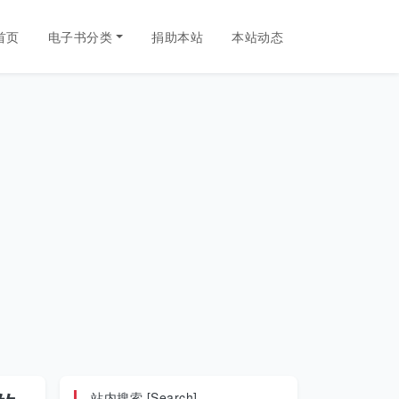
首页
电子书分类
捐助本站
本站动态
站内搜索 [Search]