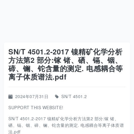
SN/T 4501.2-2017 镍精矿化学分析
方法第2 部分:镓 锗、硒、镉、铟、
碲、镧、铊含量的测定. 电感耦合等
离子体质谱法.pdf
2024年07月31日
SN/T 4501.2
SUPPORT THIS WEBSITE!
SN/T 4501.2-2017 镍精矿化学分析方法第2 部分:镓 锗、
硒、镉、铟、碲、镧、铊含量的测定. 电感耦合等离子体质谱
法.pdf