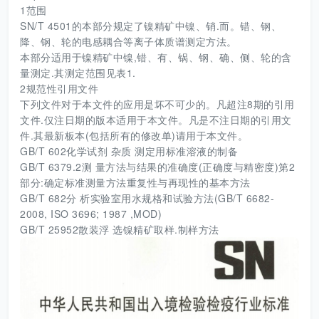
1范围
SN/T 4501的本部分规定了镍精矿中镍、销.而。错、钢、
降、钢、轮的电感耦合等离子体质谱测定方法。
本部分适用于镍精矿中镍,错、有、锅、钢、确、侧、轮的含
量测定.其测定范围见表1.
2规范性引用文件
下列文件对于本文件的应用是坏不可少的。凡超注8期的引用
文件.仅注日期的版本适用于本文件。凡是不注日期的引用文
件.其最新板本(包括所有的修改单)请用于本文件。
GB/T 602化学试剂 杂质 测定用标准溶液的制备
GB/T 6379.2测 量方法与结果的准确度(正确度与精密度)第2
部分:确定标准测量方法重复性与再现性的基本方法
GB/T 682分 析实验室用水规格和试验方法(GB/T 6682-
2008, ISO 3696; 1987 ,MOD)
GB/T 25952散装浮 选镍精矿取样.制样方法