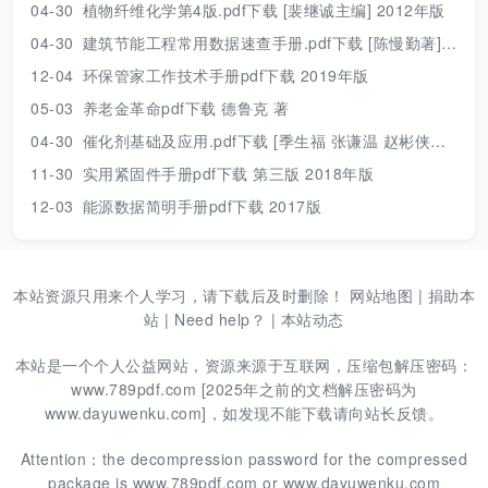
04-30
植物纤维化学第4版.pdf下载 [裴继诚主编] 2012年版
04-30
建筑节能工程常用数据速查手册.pdf下载 [陈慢勤著] 2010年版
12-04
环保管家工作技术手册pdf下载 2019年版
05-03
养老金革命pdf下载 德鲁克 著
04-30
催化剂基础及应用.pdf下载 [季生福 张谦温 赵彬侠编] 2011年版
11-30
实用紧固件手册pdf下载 第三版 2018年版
12-03
能源数据简明手册pdf下载 2017版
本站资源只用来个人学习，请下载后及时删除！
网站地图
|
捐助本
站
|
Need help？
|
本站动态
本站是一个个人公益网站，资源来源于互联网，压缩包解压密码：
www.789pdf.com [2025年之前的文档解压密码为
www.dayuwenku.com]，如发现不能下载请向站长反馈。
Attention：the decompression password for the compressed
package is www.789pdf.com or www.dayuwenku.com