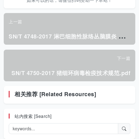
如果可以的话，请微信扫码赞助一下本站！
上一篇
S
N/T 4748-2017 淋巴细胞性脉络丛脑膜炎 检疫技术规范.pdf
下一篇
SN/T 4750-2017 猪细环病毒检疫技术规范.pdf
相关推荐 [Related Resources]
站内搜索 [Search]