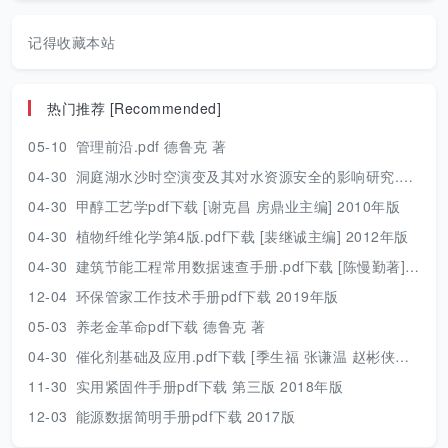
记得收藏本站
热门推荐 [Recommended]
05-10
管理前沿.pdf 德鲁克 著
04-30
洞庭湖水沙时空演变及其对水资源安全的影响研究.pdf 胡光伟 著 2017年版
04-30
甲醇工艺学pdf下载 [谢克昌 房鼎业主编] 2010年版
04-30
植物纤维化学第4版.pdf下载 [裴继诚主编] 2012年版
04-30
建筑节能工程常用数据速查手册.pdf下载 [陈慢勤著] 2010年版
12-04
环保管家工作技术手册pdf下载 2019年版
05-03
养老金革命pdf下载 德鲁克 著
04-30
催化剂基础及应用.pdf下载 [季生福 张谦温 赵彬侠编] 2011年版
11-30
实用紧固件手册pdf下载 第三版 2018年版
12-03
能源数据简明手册pdf下载 2017版