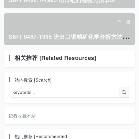
SN/T 0486.1-1995 出口蛭石检验方法.pdf
下一篇
S
N/T 0487-1995 进出口铜精矿化学分析方法 碘量法测定铜量.pdf
相关推荐 [Related Resources]
站内搜索 [Search]
记得收藏本站
热门推荐 [Recommended]