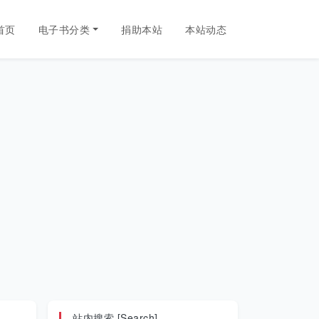
首页
电子书分类
捐助本站
本站动态
站内搜索 [Search]