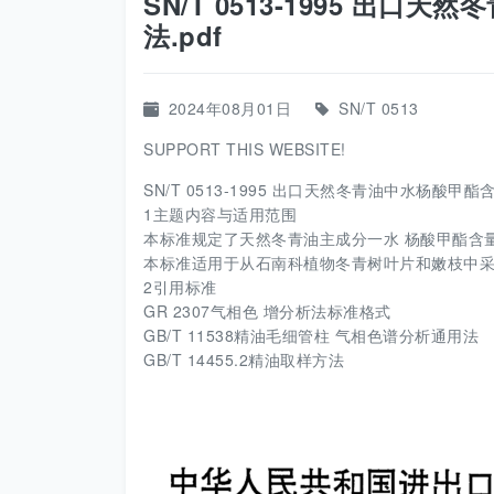
SN/T 0513-1995 出
法.pdf
2024年08月01日
SN/T 0513
SUPPORT THIS WEBSITE!
SN/T 0513-1995 出口天然冬青油中水杨酸甲酯
1主题内容与适用范围
本标准规定了天然冬青油主成分一水 杨酸甲酯含
本标准适用于从石南科植物冬青树叶片和嫩枝中
2引用标准
GR 2307气相色 增分析法标准格式
GB/T 11538精油毛细管柱 气相色谱分析通用法
GB/T 14455.2精油取样方法