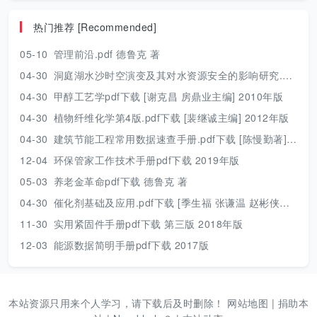
热门推荐 [Recommended]
05-10
管理前沿.pdf 德鲁克 著
04-30
洞庭湖水沙时空演变及其对水资源安全的影响研究.pdf 胡光伟 著 2017年版
04-30
甲醇工艺学pdf下载 [谢克昌 房鼎业主编] 2010年版
04-30
植物纤维化学第4版.pdf下载 [裴继诚主编] 2012年版
04-30
建筑节能工程常用数据速查手册.pdf下载 [陈慢勤著] 2010年版
12-04
环保管家工作技术手册pdf下载 2019年版
05-03
养老金革命pdf下载 德鲁克 著
04-30
催化剂基础及应用.pdf下载 [季生福 张谦温 赵彬侠编] 2011年版
11-30
实用紧固件手册pdf下载 第三版 2018年版
12-03
能源数据简明手册pdf下载 2017版
本站资源只用来个人学习，请下载后及时删除！
网站地图
|
捐助本