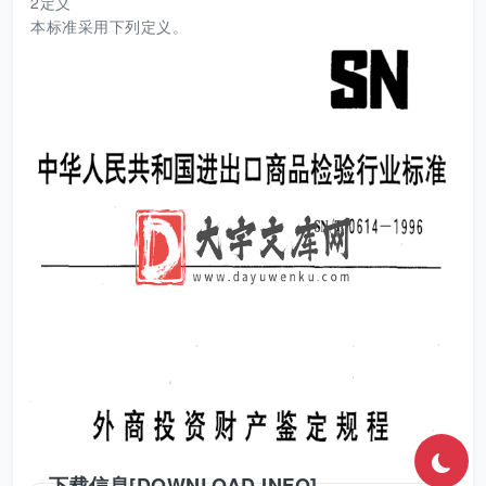
2定义
本标准采用下列定义。
下载信息[DOWNLOAD INFO]