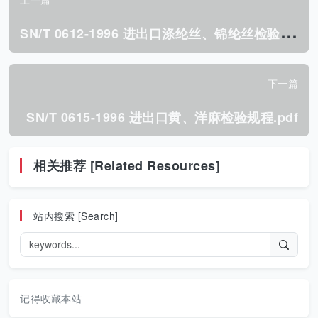
S
N/T 0612-1996 进出口涤纶丝、锦纶丝检验规程.pdf
下一篇
SN/T 0615-1996 进出口黄、洋麻检验规程.pdf
相关推荐 [Related Resources]
站内搜索 [Search]
记得收藏本站