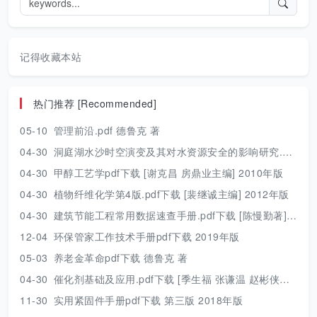
记得收藏本站
热门推荐 [Recommended]
05-10
管理前沿.pdf 德鲁克 著
04-30
洞庭湖水沙时空演变及其对水资源安全的影响研究.pdf 胡光伟 著 2017年版
04-30
甲醇工艺学pdf下载 [谢克昌 房鼎业主编] 2010年版
04-30
植物纤维化学第4版.pdf下载 [裴继诚主编] 2012年版
04-30
建筑节能工程常用数据速查手册.pdf下载 [陈慢勤著] 2010年版
12-04
环保管家工作技术手册pdf下载 2019年版
05-03
养老金革命pdf下载 德鲁克 著
04-30
催化剂基础及应用.pdf下载 [季生福 张谦温 赵彬侠编] 2011年版
11-30
实用紧固件手册pdf下载 第三版 2018年版