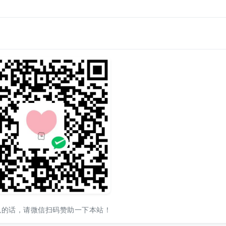
以的话，请微信扫码赞助一下本站！