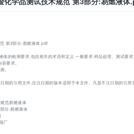
进出口危险化学品测试技术规范 第3部分:易燃液体.p
规范 第3部分:易燃液体.pdf
燃液体的检测要求,包括相关的术语和定义.一般要求.样品处理、测试要求
内容要求。
检测。
日期的引用文件,仅注日期的版本适用于本文件。凡是不注日期的引用文
全规范易燃液体
13部分:易燃液体
国
国厂