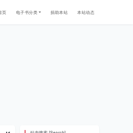
首页
电子书分类
捐助本站
本站动态
站内搜索 [Search]