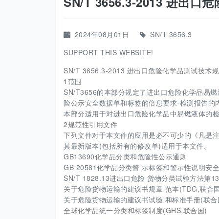
SN/T 3656.3-2013 
2024年08月01日
SN/T 3656.3
SUPPORT THIS WEBSITE!
SN/T 3656.3-2013 进出口危险化学品测试技术
1范围
SN/T3656的本部分规定了进出口危险化学品易
险公示安全数据单和标签的倍息要求-检测报告的
本部分适用于对进出口危险化学品中易燃液体的
2规范性引用文件
下列文件对于本文件的应用是必不可少的《凡是注
其最新版本(包括所有的修改单)适用于本文件。
GB13690化学品分类和危险性公示通则
GB 20581化学品分类瞥 示标签和警示性说明安
SN/T 1828.13进出口危险 货物分类试验方法第
关于危险货物运输的建议书规章 范本(TDG,联合
关于危险货物运输的建议书试验 和标准手册(联合
全球化学品统一分类和标签制度(GHS,联合国)