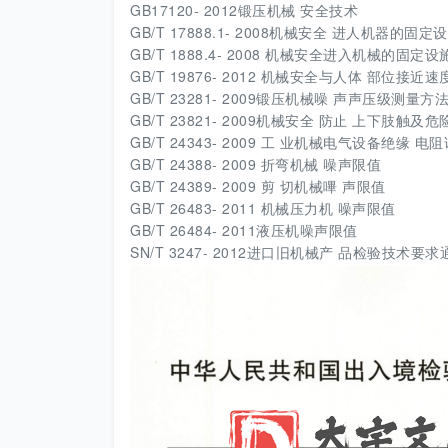
GB17120- 2012锻压机械 安全技术
GB/T 17888.1- 2008机械安全 进人机器
GB/T 1888.4- 2008 机械安全进入机械的固定
GB/T 19876- 2012 机械安全与人体 部位
GB/T 23281- 2009锻压机械噪 声声压级测量方
GB/T 23821- 2009机械安全 防止 上下肢触
GB/T 24343- 2009 工 业机械电气设备绝缘 
GB/T 24388- 2009 折弯机械 噪声限值
GB/T 24389- 2009 剪 切机械嗶 声限值
GB/T 26483- 2011 机械压力机 噪声限值
GB/T 26484- 2011液压机噪声限值
SN/T 3247- 2012进口旧机械产 品检验技术要求