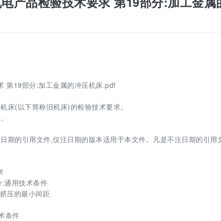
 进口旧机电产品检验技术要求 第19部分:加工金属
要求 第19部分:加工金属的冲压机床.pdf
冲压机床(以下简称旧机床)的检验技术要求。
验。
日期的引用文件,仅注日期的版本适用于本文件。凡是不注日期的引用文
求
部分:通用技术条件
各部位挤压的最小间距
技术条件