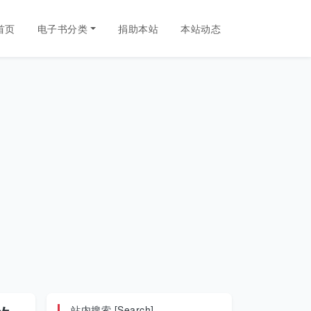
首页
电子书分类
捐助本站
本站动态
站内搜索 [Search]