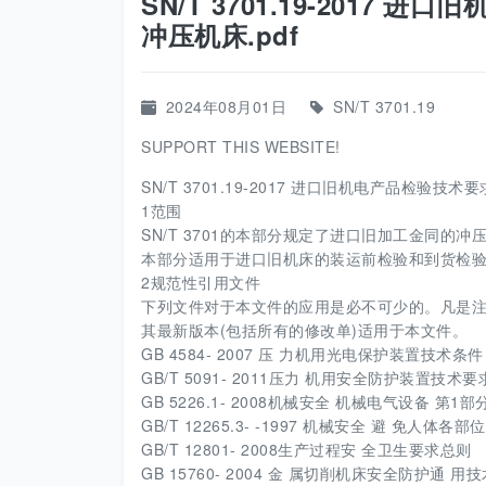
SN/T 3701.19-2017
冲压机床.pdf
2024年08月01日
SN/T 3701.19
SUPPORT THIS WEBSITE!
SN/T 3701.19-2017 进口旧机电产品检验技术
1范围
SN/T 3701的本部分规定了进口旧加工金同的
本部分适用于进口旧机床的装运前检验和到货检
2规范性引用文件
下列文件对于本文件的应用是必不可少的。凡是注
其最新版本(包括所有的修改单)适用于本文件。
GB 4584- 2007 压 力机用光电保护装置技术条件
GB/T 5091- 2011压力 机用安全防护装置技术要
GB 5226.1- 2008机械安全 机械电气设备 第1
GB/T 12265.3- -1997 机械安全 避 免人体
GB/T 12801- 2008生产过程安 全卫生要求总则
GB 15760- 2004 金 属切削机床安全防护通 用