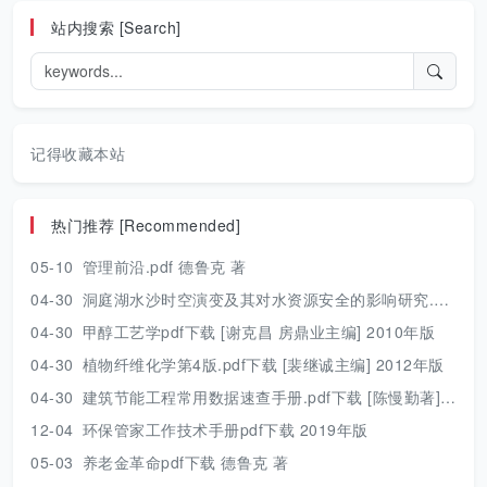
站内搜索 [Search]
记得收藏本站
热门推荐 [Recommended]
05-10
管理前沿.pdf 德鲁克 著
04-30
洞庭湖水沙时空演变及其对水资源安全的影响研究.pdf 胡光伟 著 2017年版
04-30
甲醇工艺学pdf下载 [谢克昌 房鼎业主编] 2010年版
04-30
植物纤维化学第4版.pdf下载 [裴继诚主编] 2012年版
04-30
建筑节能工程常用数据速查手册.pdf下载 [陈慢勤著] 2010年版
12-04
环保管家工作技术手册pdf下载 2019年版
05-03
养老金革命pdf下载 德鲁克 著