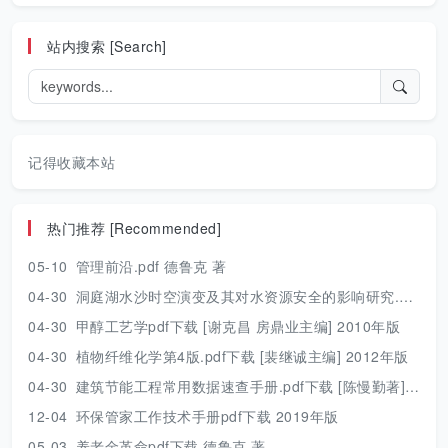
站内搜索 [Search]
记得收藏本站
热门推荐 [Recommended]
05-10
管理前沿.pdf 德鲁克 著
04-30
洞庭湖水沙时空演变及其对水资源安全的影响研究.pdf 胡光伟 著 2017年版
04-30
甲醇工艺学pdf下载 [谢克昌 房鼎业主编] 2010年版
04-30
植物纤维化学第4版.pdf下载 [裴继诚主编] 2012年版
04-30
建筑节能工程常用数据速查手册.pdf下载 [陈慢勤著] 2010年版
12-04
环保管家工作技术手册pdf下载 2019年版
05-03
养老金革命pdf下载 德鲁克 著