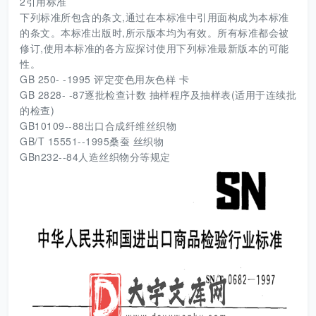
2引用标准
下列标准所包含的条文,通过在本标准中引用面构成为本标准
的条文。本标准出版时,所示版本均为有效。所有标准都会被
修订,使用本标准的各方应探讨使用下列标准最新版本的可能
性。
GB 250- -1995 评定变色用灰色样 卡
GB 2828- -87逐批检查计数 抽样程序及抽样表(适用于连续批
的检查)
GB10109--88出口合成纤维丝织物
GB/T 15551--1995桑蚕 丝织物
GBn232--84人造丝织物分等规定