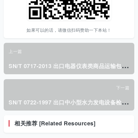
如果可以的话，请微信扫码赞助一下本站！
上一篇
S
N/T 0717-2013 出口电器仪表类商品运输包装检验规程.pdf
下一篇
S
N/T 0722-1997 出口中小型水力发电设备检验规程.pdf
相关推荐 [Related Resources]