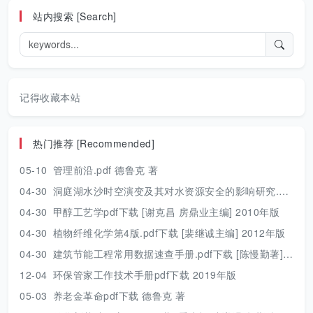
站内搜索 [Search]
记得收藏本站
热门推荐 [Recommended]
05-10
管理前沿.pdf 德鲁克 著
04-30
洞庭湖水沙时空演变及其对水资源安全的影响研究.pdf 胡光伟 著 2017年版
04-30
甲醇工艺学pdf下载 [谢克昌 房鼎业主编] 2010年版
04-30
植物纤维化学第4版.pdf下载 [裴继诚主编] 2012年版
04-30
建筑节能工程常用数据速查手册.pdf下载 [陈慢勤著] 2010年版
12-04
环保管家工作技术手册pdf下载 2019年版
05-03
养老金革命pdf下载 德鲁克 著