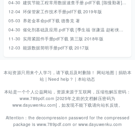
04-30
建筑节能工程常用数据速查手册.pdf下载 [陈慢勤著] 2010年版
12-04
环保管家工作技术手册pdf下载 2019年版
05-03
养老金革命pdf下载 德鲁克 著
04-30
催化剂基础及应用.pdf下载 [季生福 张谦温 赵彬侠编] 2011年版
11-30
实用紧固件手册pdf下载 第三版 2018年版
12-03
能源数据简明手册pdf下载 2017版
本站资源只用来个人学习，请下载后及时删除！
网站地图
|
捐助本
站
|
Need help？
|
本站动态
本站是一个个人公益网站，资源来源于互联网，压缩包解压密码：
www.789pdf.com [2025年之前的文档解压密码为
www.dayuwenku.com]，如发现不能下载请向站长反馈。
Attention：the decompression password for the compressed
package is www.789pdf.com or www.dayuwenku.com