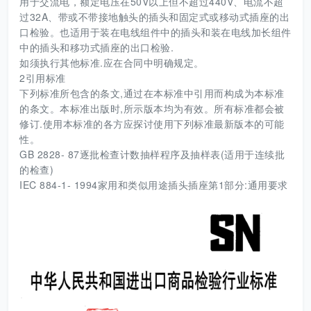
用于交流电，额定电压在50V以上但不超过440V、电流不超
过32A、带或不带接地触头的插头和固定式或移动式插座的出
口检验。也适用于装在电线组件中的插头和装在电线加长组件
中的插头和移功式插座的出口检验.
如须执行其他标准.应在合同中明确规定。
2引用标准
下列标准所包含的条文,通过在本标准中引用而构成为本标准
的条文。本标准出版时,所示版本均为有效。所有标准都会被
修订.使用本标准的各方应探讨使用下列标准最新版本的可能
性。
GB 2828- 87逐批检查计数抽样程序及抽样表(适用于连续批
的检查)
IEC 884-1- 1994家用和类似用途插头插座第1部分:通用要求