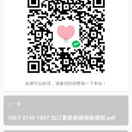
如果可以的话，请微信扫码赞助一下本站！
上一篇
SN/T 0740-1997 出口黄麻麻袋检验规程.pdf