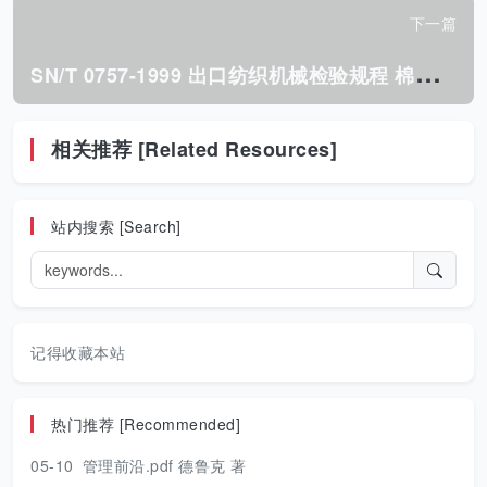
下一篇
S
N/T 0757-1999 出口纺织机械检验规程 棉纺环锭细纱机.pdf
相关推荐 [Related Resources]
站内搜索 [Search]
记得收藏本站
热门推荐 [Recommended]
05-10
管理前沿.pdf 德鲁克 著