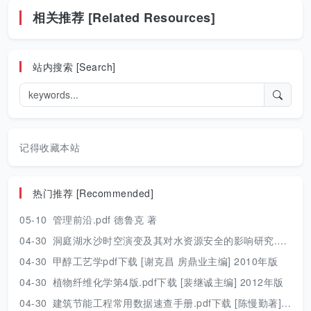
相关推荐 [Related Resources]
站内搜索 [Search]
记得收藏本站
热门推荐 [Recommended]
05-10
管理前沿.pdf 德鲁克 著
04-30
洞庭湖水沙时空演变及其对水资源安全的影响研究.pdf 胡光伟 著 2017年版
04-30
甲醇工艺学pdf下载 [谢克昌 房鼎业主编] 2010年版
04-30
植物纤维化学第4版.pdf下载 [裴继诚主编] 2012年版
04-30
建筑节能工程常用数据速查手册.pdf下载 [陈慢勤著] 2010年版