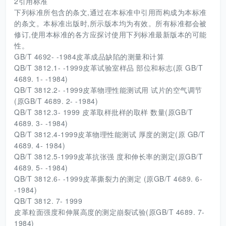
2引用标准
下列标准所包含的条文,通过在本标准中引用而构成为本标准
的条文。本标准出版时,所示版本均为有效。所有标准都会被
修订,使用本标准的各方应探讨使用下列标准最新版本的可能
性。
GB/T 4692- -1984皮革成品缺陷的测量和计算
QB/T 3812.1- -1999皮革试验室样品 部位和标志(原 GB/T
4689. 1- -1984)
QB/T 3812.2- -1999皮革物理性能测试用 试片的空气调节
(原GB/T 4689. 2- -1984)
QB/T 3812.3- 1999 皮革取样批样的取样 数量(原GB/T
4689. 3- -1984)
QB/T 3812.4-1999皮革物理性能测试 厚度的测定(原 GB/T
4689. 4- 1984)
QB/T 3812.5-1999皮革抗张强 度和伸长率的测定(原GB/T
4689. 5- -1984)
QB/T 3812.6- -1999皮革撕裂力的测定 (原GB/T 4689. 6-
-1984)
QB/T 3812. 7- 1999
皮革粒面强度和伸展高度的测定崩裂试验(原GB/T 4689. 7-
1984)