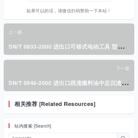
如果可以的话，请微信扫码赞助一下本站！
上一篇
S
N/T 0933-2000 进出口可移式电动工具 型材切割机检验规程.pdf
下一篇
S
N/T 0946-2000 进出口残渣燃料油中总沉渣物测定方法.pdf
相关推荐 [Related Resources]
站内搜索 [Search]