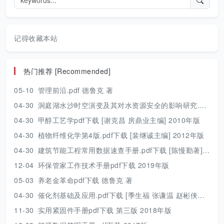
记得收藏本站
热门推荐 [Recommended]
05-10
管理前沿.pdf 德鲁克 著
04-30
洞庭湖水沙时空演变及其对水资源安全的影响研究.pdf 胡光伟 著 2017年版
04-30
甲醇工艺学pdf下载 [谢克昌 房鼎业主编] 2010年版
04-30
植物纤维化学第4版.pdf下载 [裴继诚主编] 2012年版
04-30
建筑节能工程常用数据速查手册.pdf下载 [陈慢勤著] 2010年版
12-04
环保管家工作技术手册pdf下载 2019年版
05-03
养老金革命pdf下载 德鲁克 著
04-30
催化剂基础及应用.pdf下载 [季生福 张谦温 赵彬侠编] 2011年版
11-30
实用紧固件手册pdf下载 第三版 2018年版