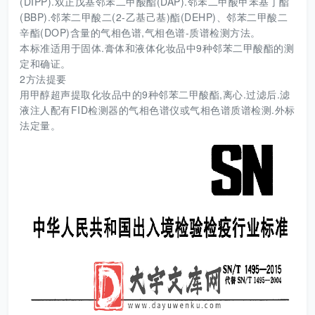
(DIPP).双正戊基邻苯二甲酸酯(DAP).邻苯二甲酸甲苯基丁酯
(BBP).邻苯二甲酸二(2-乙基己基)酯(DEHP)、邻苯二甲酸二
辛酯(DOP)含量的气相色谱,气相色谱-质谱检测方法。
本标准适用于固体.膏体和液体化妆品中9种邻苯二甲酸酯的测
定和确证。
2方法提要
用甲醇超声提取化妆品中的9种邻苯二甲酸酯,离心.过滤后.滤
液注人配有FID检测器的气相色谱仪或气相色谱质谱检测.外标
法定量。