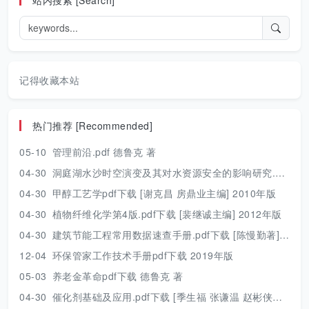
站内搜索 [Search]
记得收藏本站
热门推荐 [Recommended]
05-10
管理前沿.pdf 德鲁克 著
04-30
洞庭湖水沙时空演变及其对水资源安全的影响研究.pdf 胡光伟 著 2017年版
04-30
甲醇工艺学pdf下载 [谢克昌 房鼎业主编] 2010年版
04-30
植物纤维化学第4版.pdf下载 [裴继诚主编] 2012年版
04-30
建筑节能工程常用数据速查手册.pdf下载 [陈慢勤著] 2010年版
12-04
环保管家工作技术手册pdf下载 2019年版
05-03
养老金革命pdf下载 德鲁克 著
04-30
催化剂基础及应用.pdf下载 [季生福 张谦温 赵彬侠编] 2011年版